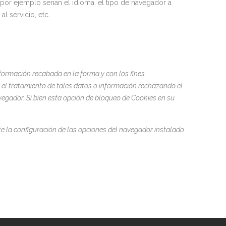
 por ejemplo serian el idioma, el tipo de navegador a
l servicio, etc.
información recabada en la forma y con los fines
 el tratamiento de tales datos o información rechazando el
vegador. Si bien esta opción de bloqueo de Cookies en su
te la configuración de las opciones del navegador instalado