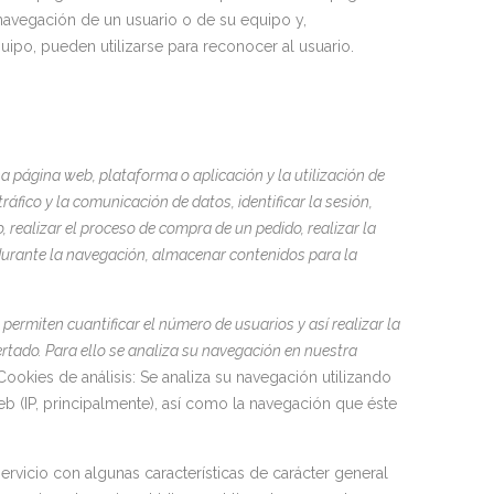
navegación de un usuario o de su equipo y,
ipo, pueden utilizarse para reconocer al usuario.
na
página web, plataforma o aplicación y la utilización de
tráfico y la comunicación de datos, identificar la sesión,
 realizar el proceso de compra de un pedido, realizar la
d durante la navegación, almacenar contenidos para la
permiten cuantificar el número de usuarios y así realizar la
fertado. Para ello se analiza su navegación en nuestra
Cookies de análisis: Se analiza su navegación utilizando
b (IP, principalmente), así como la navegación que éste
ervicio con algunas características de carácter general