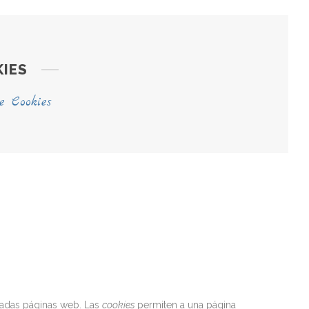
KIES
e Cookies
nadas páginas web. Las
cookies
permiten a una página