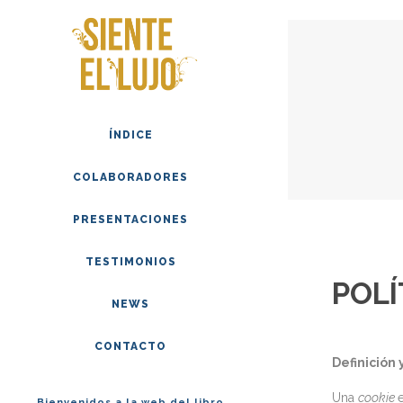
ÍNDICE
COLABORADORES
PRESENTACIONES
TESTIMONIOS
POLÍ
NEWS
CONTACTO
Definición 
Una
cookie
Bienvenidos a la web del libro