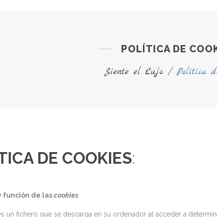
POLÍTICA DE COO
Siente el Lujo
/
Política d
TICA DE COOKIES
:
y función de las
cookies
es un fichero que se descarga en su ordenador al acceder a determi